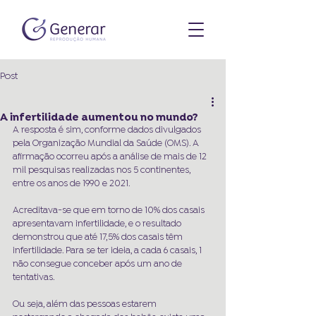
Post
A infertilidade aumentou no mundo?
A resposta é sim, conforme dados divulgados 
pela Organização Mundial da Saúde (OMS). A 
afirmação ocorreu após a análise de mais de 12 
mil pesquisas realizadas nos 5 continentes, 
entre os anos de 1990 e 2021. 
Acreditava-se que em torno de 10% dos casais 
apresentavam infertilidade, e o resultado 
demonstrou que até 17,5% dos casais têm 
infertilidade. Para se ter ideia, a cada 6 casais, 1 
não consegue conceber após um ano de 
tentativas. 
Ou seja, além das pessoas estarem 