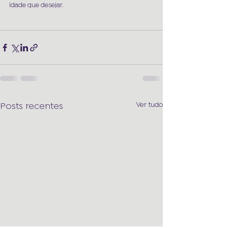
idade que desejar. 
Ver tudo
Posts recentes