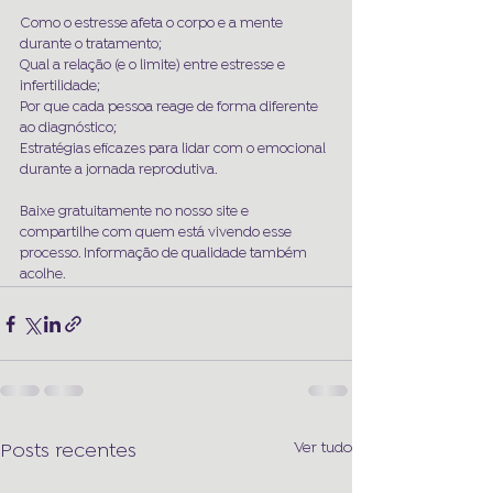
Como o estresse afeta o corpo e a mente 
durante o tratamento;
Qual a relação (e o limite) entre estresse e 
infertilidade;
Por que cada pessoa reage de forma diferente 
ao diagnóstico;
Estratégias eficazes para lidar com o emocional 
durante a jornada reprodutiva.
Baixe gratuitamente no nosso site e 
compartilhe com quem está vivendo esse 
processo. Informação de qualidade também 
acolhe.
Ver tudo
Posts recentes