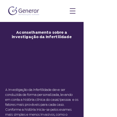
Aconselhamento sobre a
investigação da Infertilidade
A investigação da infertilidade deve ser
conduzida de forma personalizada, levando
em conta a história clínica do casal/pessoa e os
fatores mais prováveis para cada caso.
Conforme a história Inicia-se pelos exames
mais simples e menos invasivos, como o