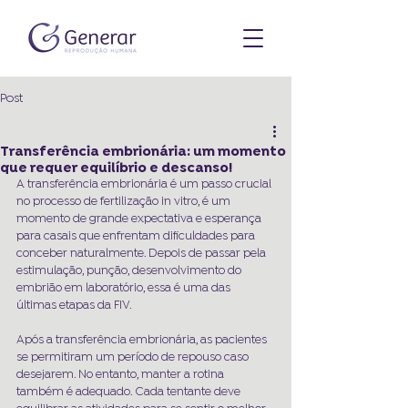
Post
Transferência embrionária: um momento
que requer equilíbrio e descanso!
A transferência embrionária é um passo crucial 
no processo de fertilização in vitro, é um 
momento de grande expectativa e esperança 
para casais que enfrentam dificuldades para 
conceber naturalmente. Depois de passar pela 
estimulação, punção, desenvolvimento do 
embrião em laboratório, essa é uma das 
últimas etapas da FIV.
Após a transferência embrionária, as pacientes 
se permitiram um período de repouso caso 
desejarem. No entanto, manter a rotina 
também é adequado. Cada tentante deve 