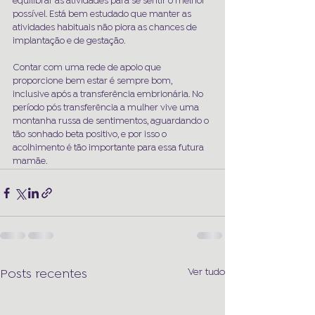
equilibrar as atividades para se sentir o melhor 
possível. Está bem estudado que manter as 
atividades habituais não piora as chances de 
implantação e de gestação.
Contar com uma rede de apoio que 
proporcione bem estar é sempre bom, 
inclusive após a transferência embrionária. No 
período pós transferência a mulher vive uma 
montanha russa de sentimentos, aguardando o 
tão sonhado beta positivo, e por isso o 
acolhimento é tão importante para essa futura 
mamãe. 
Ver tudo
Posts recentes