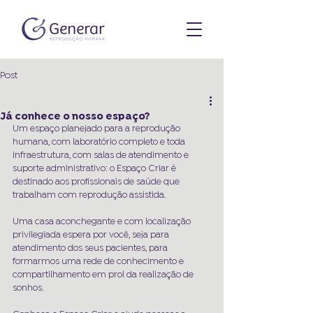
Post
Já conhece o nosso espaço?
Um espaço planejado para a reprodução 
humana, com laboratório completo e toda 
infraestrutura, com salas de atendimento e 
suporte administrativo: o Espaço Criar é 
destinado aos profissionais de saúde que 
trabalham com reprodução assistida.
Uma casa aconchegante e com localização 
privilegiada espera por você, seja para 
atendimento dos seus pacientes, para 
formarmos uma rede de conhecimento e 
compartilhamento em prol da realização de 
sonhos.