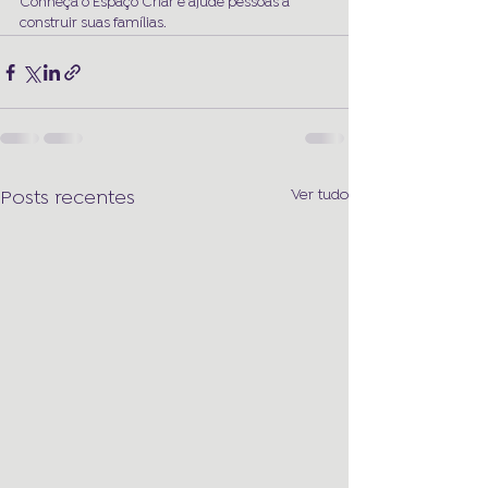
Conheça o Espaço Criar e ajude pessoas a 
construir suas famílias.
Ver tudo
Posts recentes