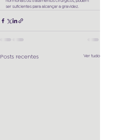
hormonais ou tratamentos cirúrgicos, podem 
ser suficientes para alcançar a gravidez.
Ver tudo
Posts recentes