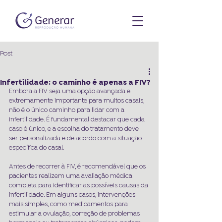
Post
Infertilidade: o caminho é apenas a FIV?
Embora a FIV seja uma opção avançada e 
extremamente importante para muitos casais, 
não é o único caminho para lidar com a 
infertilidade. É fundamental destacar que cada 
caso é único, e a escolha do tratamento deve 
ser personalizada e de acordo com a situação 
específica do casal.
Antes de recorrer à FIV, é recomendável que os 
pacientes realizem uma avaliação médica 
completa para identificar as possíveis causas da 
infertilidade. Em alguns casos, intervenções 
mais simples, como medicamentos para 
estimular a ovulação, correção de problemas 