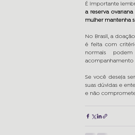
É importante lembr
a reserva ovariana
mulher mantenha sua
No Brasil, a doaçã
é feita com crité
normais podem 
acompanhamento p
Se você deseja ser
suas dúvidas e ent
e não compromete 