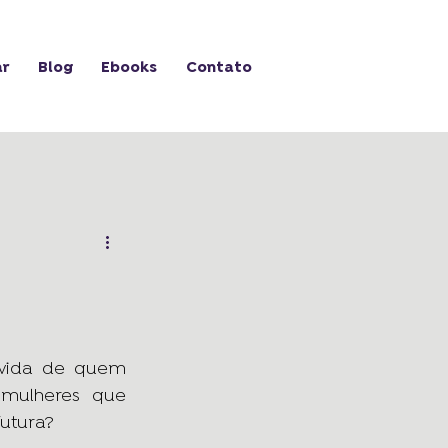
ar
Blog
Ebooks
Contato
vida de quem 
mulheres que 
futura?