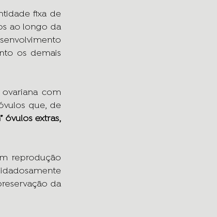
idade fixa de 
s ao longo da 
esenvolvimento 
nto os demais 
 ovariana com 
vulos que, de 
 óvulos extras, 
em reprodução 
uidadosamente 
reservação da 