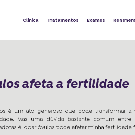
Clínica
Tratamentos
Exames
Regener
los afeta a fertilidade
os é um ato generoso que pode transformar a 
tilidade. Mas uma dúvida bastante comum entre 
doras é: doar óvulos pode afetar minha fertilidade 