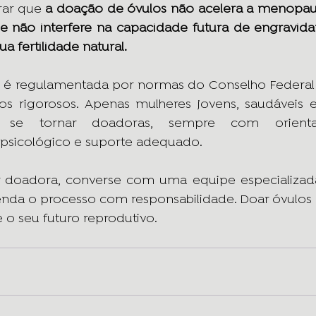
ar que 
a doação de óvulos não acelera a menopaus
 e não interfere na capacidade futura de engravida
 fertilidade natural.
o é regulamentada por normas do Conselho Federal 
rios rigorosos. Apenas mulheres jovens, saudáveis
se tornar doadoras, sempre com orientaç
sicológico e suporte adequado.
 doadora, converse com uma equipe especializada, 
enda o processo com responsabilidade. Doar óvulos é
o seu futuro reprodutivo.