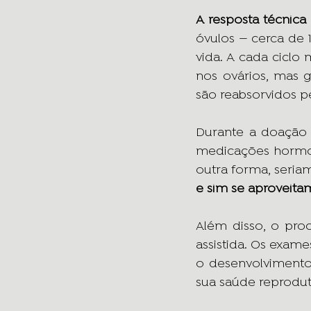
A resposta técnica
óvulos — cerca de 
vida. A cada ciclo
nos ovários, mas 
são reabsorvidos p
Durante a doação 
medicações hormon
outra forma, seria
e sim se aproveita
Além disso, o pro
assistida. Os exa
o desenvolvimento 
sua saúde reprodut