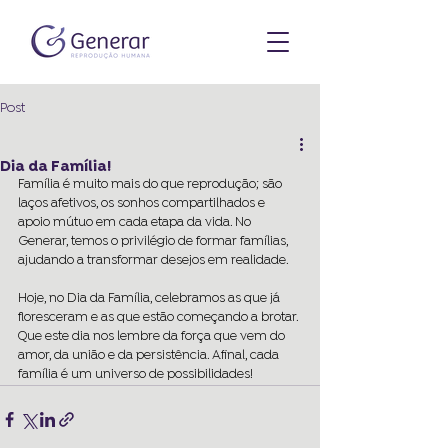
Post
Dia da Família!
Família é muito mais do que reprodução; são 
laços afetivos, os sonhos compartilhados e 
apoio mútuo em cada etapa da vida. No 
Generar, temos o privilégio de formar famílias, 
ajudando a transformar desejos em realidade. 
Hoje, no Dia da Família, celebramos as que já 
floresceram e as que estão começando a brotar. 
Que este dia nos lembre da força que vem do 
amor, da união e da persistência. Afinal, cada 
família é um universo de possibilidades! 