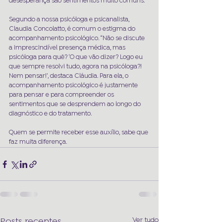
desesperança são sentimentos muito comuns.
Segundo a nossa psicóloga e psicanalista, 
Claudia Concolatto, é comum o estigma do 
acompanhamento psicológico. “Não se discute 
a imprescindível presença médica, mas 
psicóloga para quê? ‘O que vão dizer? Logo eu 
que sempre resolvi tudo, agora na psicóloga?! 
Nem pensar!’, destaca Cláudia. Para ela, o 
acompanhamento psicológico é justamente 
para pensar e para compreender os 
sentimentos que se desprendem ao longo do 
diagnóstico e do tratamento.
Quem se permite receber esse auxílio, sabe que 
faz muita diferença.
Ver tudo
Posts recentes