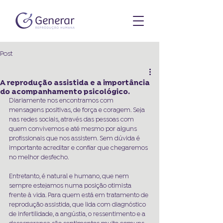
Post
A reprodução assistida e a importância
do acompanhamento psicológico.
Diariamente nos encontramos com 
mensagens positivas, de força e coragem. Seja 
nas redes sociais, através das pessoas com 
quem convivemos e até mesmo por alguns 
profissionais que nos assistem. Sem dúvida é 
importante acreditar e confiar que chegaremos 
no melhor desfecho.
Entretanto, é natural e humano, que nem 
sempre estejamos numa posição otimista 
frente à vida. Para quem está em tratamento de 
reprodução assistida, que lida com diagnóstico 
de infertilidade, a angústia, o ressentimento e a 